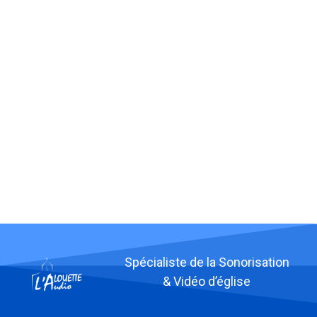
Imaginons votre projet
ensemble
Prenez contact avec nous pour vos travaux
de sonorisation.
Contactez-nous
Spécialiste de la Sonorisation
& Vidéo d’église